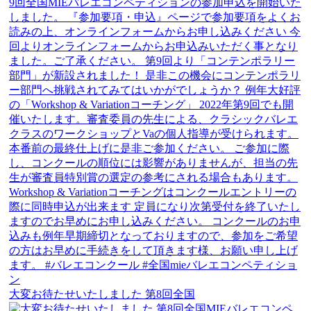
大変お待たせいたしました 第8回全国