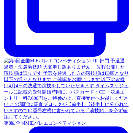
第8回全国MIEバレエコンペティション