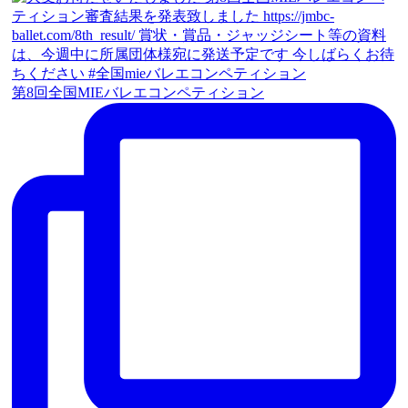
第8回全国MIEバレエコンペティション