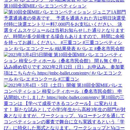
第10回全国MIEバレエコンペティション