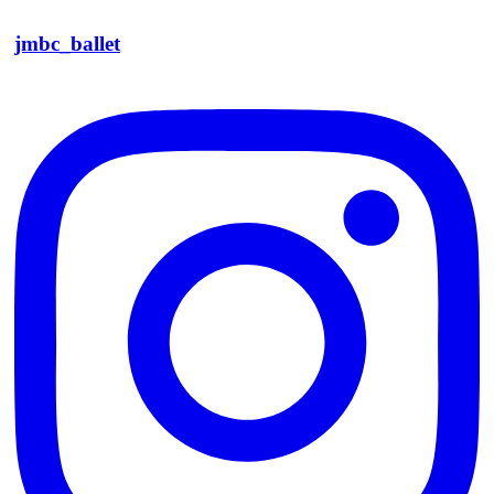
jmbc_ballet