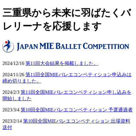
三重県から未来に羽ばたくバ
レリーナを応援します
2024/12/16
第11回大会結果を掲載しました。
2024/11/26
第11回全国MIEバレエコンペティション申込みは
締め切りました。
2024/2/3
第11回全国MIEバレエコンペティション申し込みを
開始しました
2023/3/4
第10回全国MIEバレエコンペティション 予選通過者
2023/2/14
第10回全国MIEバレエコンペティション 出場資料
送付