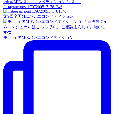
Instagram post 17972005171781346
第9回全国MIEバレエコンペティション
第9回全国MIEバレエコンペティション