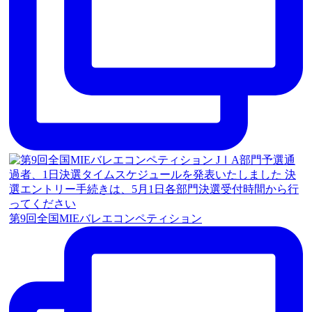
第9回全国MIEバレエコンペティション