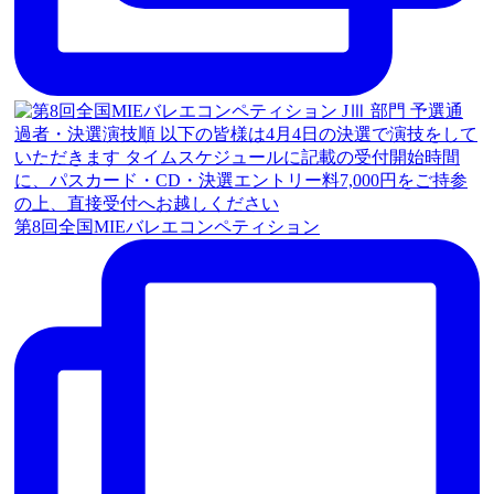
第8回全国MIEバレエコンペティション