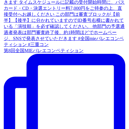
第8回全国MIEバレエコンペティション