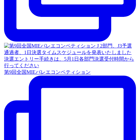
第9回全国MIEバレエコンペティション